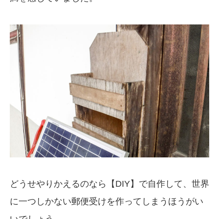
どうせやりかえるのなら【DIY】で自作して、世界
に一つしかない郵便受けを作ってしまうほうがい
いでしょう。