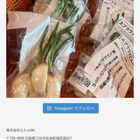
Instagram でフォロー
株式会社なちゅbio
〒729-4205 広島県三次市吉舎町海田原917