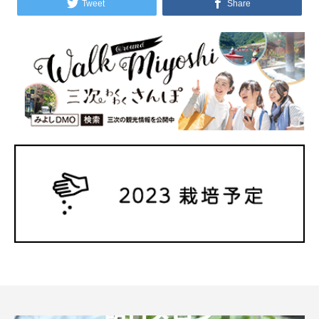
Tweet
Share