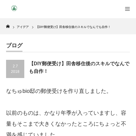
Home
アイデア
【DIY郵便受け】田舎移住後のスキルでなんでも自作！
ブログ
【DIY郵便受け】田舎移住後のスキルでなんで
2.7
も自作！
2018
なちゅbio邸の郵便受けを作り直しました。
以前のものは、かなり年季が入っていますし、容
量もそこまで大きくなかったところにちょっと不
満を感じていました。