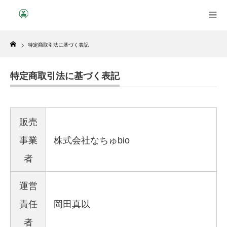
Home
特定商取引法に基づく表記
特定商取引法に基づく表記
販売
事業
株式会社なちゅbio
者
運営
責任
岡田真以
者