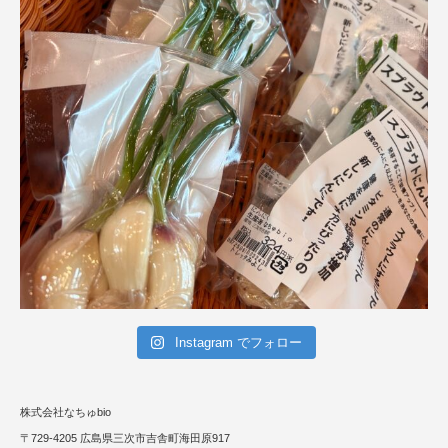
Instagram でフォロー
株式会社なちゅbio
〒729-4205 広島県三次市吉舎町海田原917