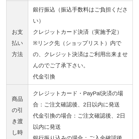
銀行振込（振込手数料はご負担くださ
い）
お支
クレジットカード決済（実施予定）
払い
※リンク先（ショップリスト）内で
方法
の、クレジット決済はご利用出来ませ
んのでご了承下さい。
代金引換
クレジットカード・PayPal決済の場
商品
合：ご注文確認後、2日以内に発送
の引
代金引換の場合：ご注文確認後、2日
き渡
以内に発送
し時
銀行振り込みの場合：ご入金確認後、