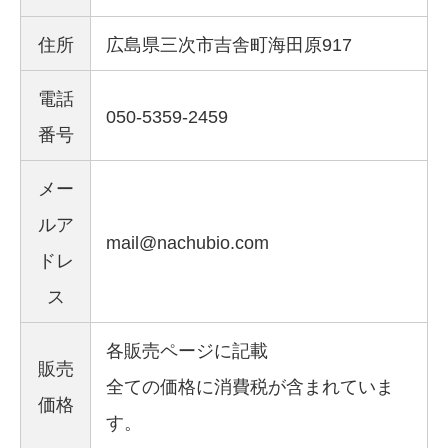
住所
広島県三次市吉舎町海田原917
電話
050-5359-2459
番号
メー
ルア
mail@nachubio.com
ドレ
ス
各販売ページに記載
販売
全ての価格に消費税が含まれていま
価格
す。