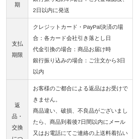
期
2日以内に発送
クレジットカード・PayPal決済の場
合：各カード会社引き落とし日
支払
代金引換の場合：商品お届け時
期限
銀行振り込みの場合：ご注文から3日
以内
お客様のご都合による返品はお受けで
きません。
返
商品違い、破損、不良品がございまし
品・
たら、商品到着後7日間以内にメール
交換
又はお電話にてご連絡の上送料着払い
につ