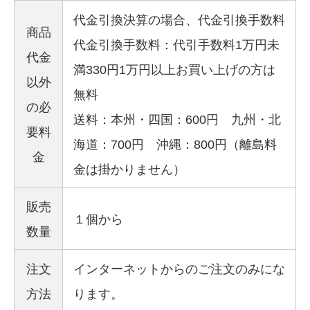
代金引換決算の場合、代金引換手数料
商品
代金引換手数料：代引手数料1万円未
代金
満330円1万円以上お買い上げの方は
以外
無料
の必
送料：本州・四国：600円 九州・北
要料
海道：700円 沖縄：800円（離島料
金
金は掛かりません）
販売
１個から
数量
注文
インターネットからのご注文のみにな
方法
ります。