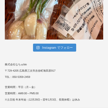
Instagram でフォロー
株式会社なちゅbio
〒729-4205 広島県三次市吉舎町海田原917
TEL：050-5359-2459
営業時間：平日（月～金）
営業時間：AM9:00～PM5:00
※土日祝 年末年始（12月29日～翌年1月3日、長期休暇）は休み