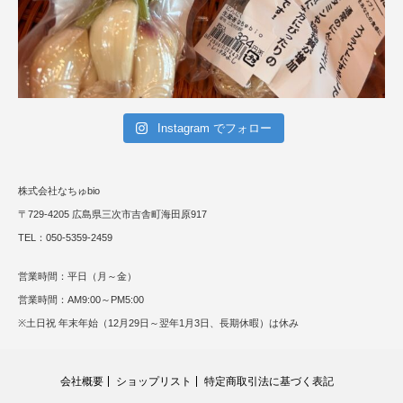
Instagram でフォロー
株式会社なちゅbio
〒729-4205 広島県三次市吉舎町海田原917
TEL：050-5359-2459
営業時間：平日（月～金）
営業時間：AM9:00～PM5:00
※土日祝 年末年始（12月29日～翌年1月3日、長期休暇）は休み
会社概要
ショップリスト
特定商取引法に基づく表記