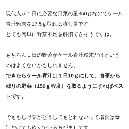
現代人が１日に必要な野菜の量350ｇなのでケール
青汁粉末を17.5ｇ取れば済む量です。
とても簡単に野菜不足を解消できそうですね。
もちろん１日の野菜がケール青汁粉末だけという
のはよくないかもしれません。
できたらケール青汁は１日10ｇにして、食事から
残りの野菜（150ｇ程度）を取るようにすればベス
トです。
でももし野菜がどうしてもとれないって場合は青
汁だけでも飲んでいる方がましです。