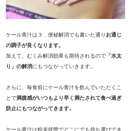
ケール青汁は３．便秘解消でも書いた通り
お通じ
の調子が良くなります。
加えて、むくみ解消効果も期待されるので
「水太
り」の解消
にもつながっていきます。
さらに、毎食前にケール青汁を飲んでいただくこ
とで
満腹感がいつもより早く満たされて食べ過ぎ
防止にもつながってきます。
ケール青汁は粉末状態でどこにでも持ち運びでき