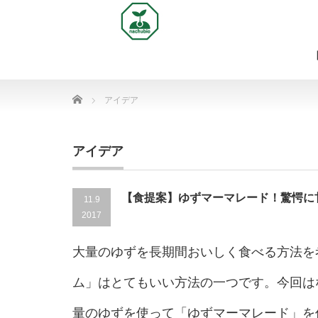
Home
アイデア
アイデア
【食提案】ゆずマーマレード！驚愕に
11.9
2017
大量のゆずを長期間おいしく食べる方法を
ム」はとてもいい方法の一つです。今回はな
量のゆずを使って「ゆずマーマレード」を