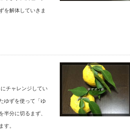
ずを解体していきま
とにチャレンジしてい
たゆずを使って「ゆ
を半分に切るまず、
ます。