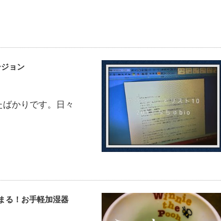
ージョン
したばかりです。日々
まる！お手軽加湿器