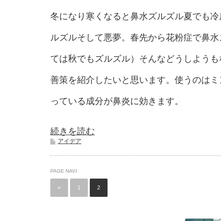
冬になり寒くなると鼻水ズルズル夏でも冷
ルズルそして悪夢。春先から花粉症で鼻水
ては秋でもズルズル）そんなどうしようも
善策を紹介したいと思います。使うのはミ
っている成分が鼻炎に効きます。
続きを読む
アイデア
PAGE NAVI
«
1
2