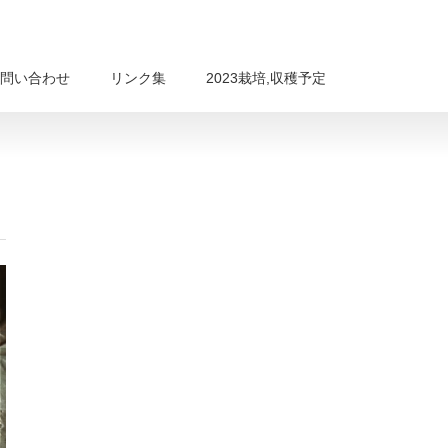
問い合わせ
リンク集
2023栽培,収穫予定