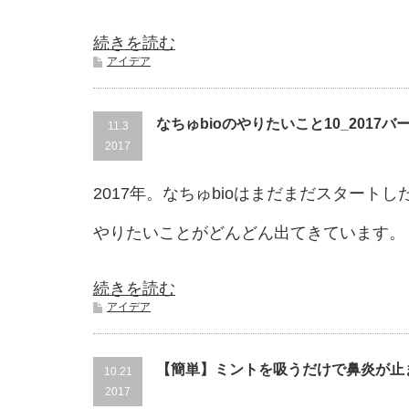
続きを読む
アイデア
なちゅbioのやりたいこと10_2017バ
11.3
2017
2017年。なちゅbioはまだまだスタート
やりたいことがどんどん出てきています。
続きを読む
アイデア
【簡単】ミントを吸うだけで鼻炎が止
10.21
2017