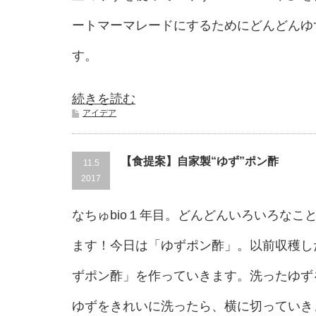
ートマーマレードにするためにどんどんゆ
す。
続きを読む
アイデア
【食提案】自家製“ゆず”ポン酢
11.5
2017
なちゅbio１年目。どんどんいろいろなこ
ます！今日は「ゆずポン酢」。以前収穫し
ずポン酢」を作っていきます。洗ったゆず
ゆずをきれいに洗ったら、横に切っていき