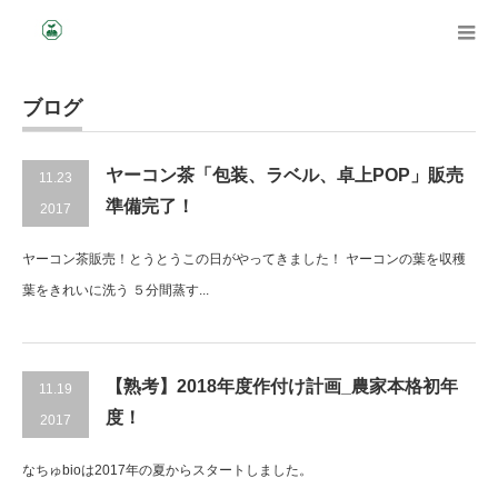
ブログ
ヤーコン茶「包装、ラベル、卓上POP」販売
11.23
準備完了！
2017
ヤーコン茶販売！とうとうこの日がやってきました！ ヤーコンの葉を収穫
葉をきれいに洗う ５分間蒸す...
【熟考】2018年度作付け計画_農家本格初年
11.19
度！
2017
なちゅbioは2017年の夏からスタートしました。