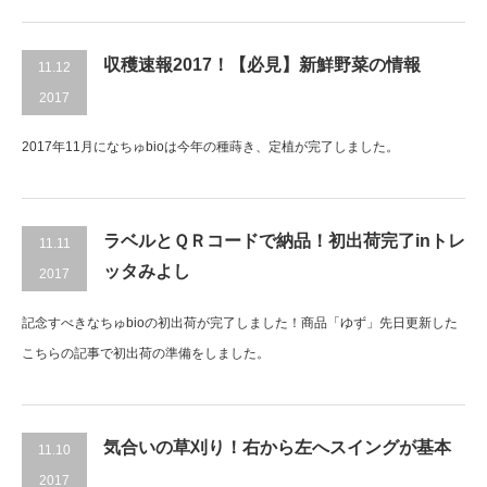
収穫速報2017！【必見】新鮮野菜の情報
11.12
2017
2017年11月になちゅbioは今年の種蒔き、定植が完了しました。
ラベルとＱＲコードで納品！初出荷完了inトレ
11.11
ッタみよし
2017
記念すべきなちゅbioの初出荷が完了しました！商品「ゆず」先日更新した
こちらの記事で初出荷の準備をしました。
気合いの草刈り！右から左へスイングが基本
11.10
2017