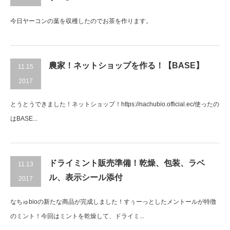
今日ヤーコンの葉を収穫したのでお茶を作ります。
農家！ネットショップを作る！【BASE】
11.15
2017
とうとうできました！ネットショップ！https://nachubio.official.ec/使ったの
はBASE...
ドライミント販売準備！乾燥、包装、ラベ
11.13
ル、表示シール添付
2017
なちゅbioの新たな商品が完成しました！すぅーっとしたメントールが特徴
のミント！今回はミントを乾燥して、ドライミ...