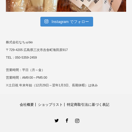
Instagram でフォロー
株式会社なちゅbio
〒729-4205 広島県三次市吉舎町海田原917
TEL：050-5359-2459
営業時間：平日（月～金）
営業時間：AM9:00～PM5:00
※土日祝 年末年始（12月29日～翌年1月3日、長期休暇）は休み
会社概要
ショップリスト
特定商取引法に基づく表記
Twitter
Facebook
Instagram